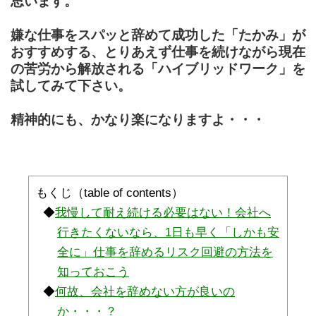
思います。
嫌な仕事をスパッと辞めて成功した「たかみ」が
おすすめする、とりあえず仕事を続けながら現在
の苦労から解放される「ハイブリッドワーク」を
試してみて下さい。
精神的にも、かなり楽になりますよ・・・
もくじ（table of contents）
我慢して耐え続ける必要はない！会社へ
行きたくないなら、1日も早く「しかも安
全に」仕事を辞めるリスク回避の方法を
知っておこう
何故、会社を辞めない方が良いの
か・・・？