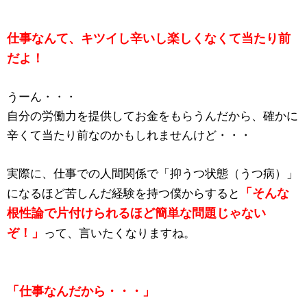
仕事なんて、キツイし辛いし楽しくなくて当たり前
だよ！
うーん・・・
自分の労働力を提供してお金をもらうんだから、確かに
辛くて当たり前なのかもしれませんけど・・・
実際に、仕事での人間関係で「抑うつ状態（うつ病）」
「そんな
になるほど苦しんだ経験を持つ僕からすると
根性論で片付けられるほど簡単な問題じゃない
ぞ！」
って、言いたくなりますね。
「仕事なんだから・・・」