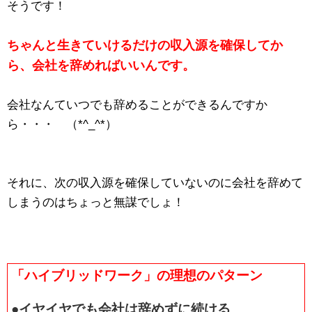
そうです！
ちゃんと生きていけるだけの収入源を確保してか
ら、会社を辞めればいいんです。
会社なんていつでも辞めることができるんですか
ら・・・ （*^_^*）
それに、次の収入源を確保していないのに会社を辞めて
しまうのはちょっと無謀でしょ！
「ハイブリッドワーク」の理想のパターン
●イヤイヤでも会社は辞めずに続ける