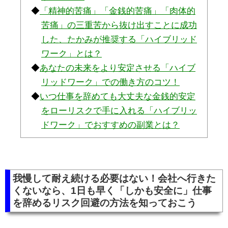
「精神的苦痛」「金銭的苦痛」「肉体的
苦痛」の三重苦から抜け出すことに成功
した、たかみが推奨する「ハイブリッド
ワーク」とは？
あなたの未来をより安定させる「ハイブ
リッドワーク」での働き方のコツ！
いつ仕事を辞めても大丈夫な金銭的安定
をローリスクで手に入れる「ハイブリッ
ドワーク」でおすすめの副業とは？
我慢して耐え続ける必要はない！会社へ行きた
くないなら、1日も早く「しかも安全に」仕事
を辞めるリスク回避の方法を知っておこう