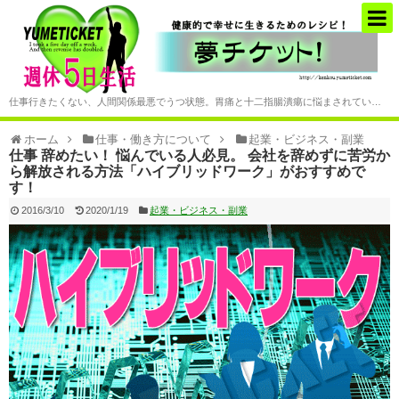
仕事行きたくない、人間関係最悪でうつ状態。胃痛と十二指腸潰瘍に悩まされていた僕がお金と自由を手に入れた会社や職場に頼らない働き方の提案
ホーム
仕事・働き方について
起業・ビジネス・副業
仕事 辞めたい！ 悩んでいる人必見。 会社を辞めずに苦労か
ら解放される方法「ハイブリッドワーク」がおすすめで
す！
2016/3/10
2020/1/19
起業・ビジネス・副業