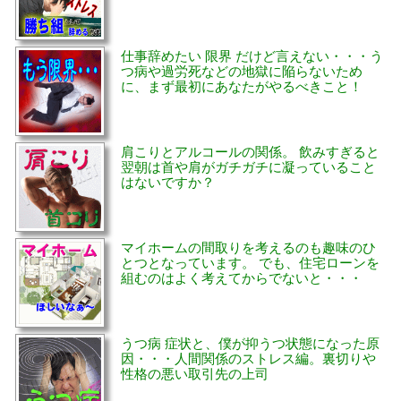
仕事辞めたい 限界 だけど言えない・・・う
つ病や過労死などの地獄に陥らないため
に、まず最初にあなたがやるべきこと！
肩こりとアルコールの関係。 飲みすぎると
翌朝は首や肩がガチガチに凝っていること
はないですか？
マイホームの間取りを考えるのも趣味のひ
とつとなっています。 でも、住宅ローンを
組むのはよく考えてからでないと・・・
うつ病 症状と、僕が抑うつ状態になった原
因・・・人間関係のストレス編。裏切りや
性格の悪い取引先の上司