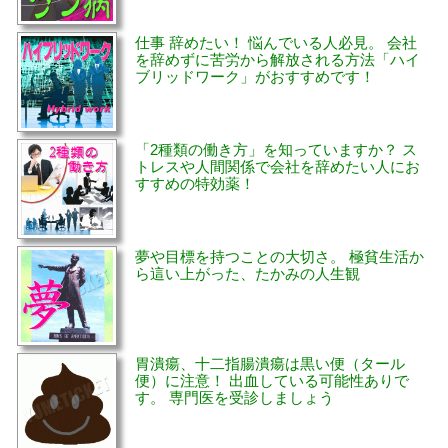
仕事 辞めたい！ 悩んでいる人必見。 会社
を辞めずに苦労から解放される方法「ハイ
ブリッドワーク」がおすすめです！
「2種類の働き方」を知っていますか？ ス
トレスや人間関係で会社を辞めたい人にお
すすめの特効薬！
夢や目標を持つことの大切さ。 極貧生活か
ら這い上がった、たかみの人生観
胃潰瘍、十二指腸潰瘍は黒い便（タール
便）に注意！ 出血している可能性ありで
す。 専門医を受診しましょう