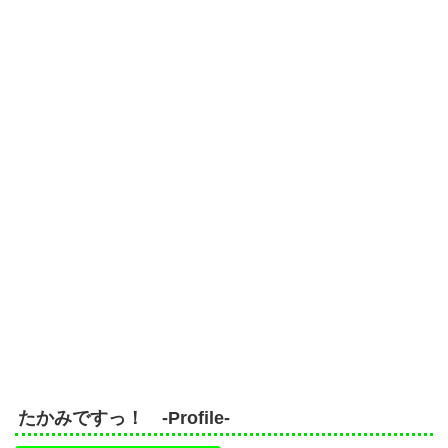
たかみですっ！ -Profile-