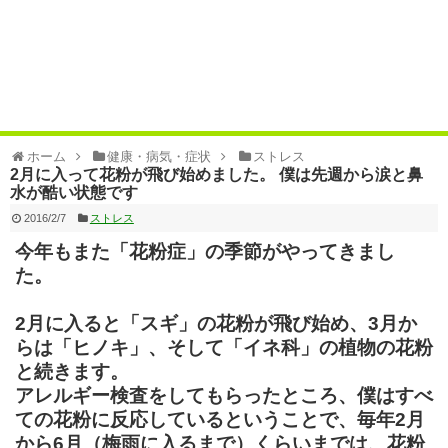
ホーム
健康・病気・症状
ストレス
2月に入って花粉が飛び始めました。 僕は先週から涙と鼻
水が酷い状態です
2016/2/7
ストレス
今年もまた「花粉症」の季節がやってきまし
た。
2月に入ると「スギ」の花粉が飛び始め、3月か
らは「ヒノキ」、そして「イネ科」の植物の花粉
と続きます。
アレルギー検査をしてもらったところ、僕はすべ
ての花粉に反応しているということで、毎年2月
から6月（梅雨に入るまで）くらいまでは、花粉