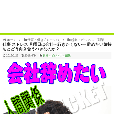
ホーム
仕事・働き方について
起業・ビジネス・副業
仕事 ストレス 月曜日は会社へ行きたくないー 辞めたい気持
ちとどう向き合うべきなのか？
2016/2/28
2018/4/14
起業・ビジネス・副業