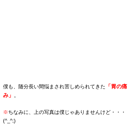
「胃の痛
僕も、随分長い間悩まされ苦しめられてきた
み」
。
※
ちなみに、上の写真は僕じゃありませんけど・・・
(^_^;)