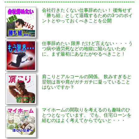
会社行きたくない仕事辞めたい！ 後悔せず
「勝ち組」として退職するための3つのポイ
ントとやっておくべきことを公開
仕事辞めたい 限界 だけど言えない・・・う
つ病や過労死などの地獄に陥らないため
に、まず最初にあなたがやるべきこと！
肩こりとアルコールの関係。 飲みすぎると
翌朝は首や肩がガチガチに凝っていること
はないですか？
マイホームの間取りを考えるのも趣味のひ
とつとなっています。 でも、住宅ローンを
組むのはよく考えてからでないと・・・