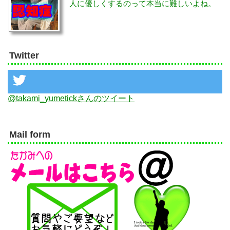
人に優しくするのって本当に難しいよね。
Twitter
@takami_yumetickさんのツイート
Mail form