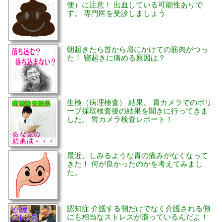
便）に注意！ 出血している可能性ありで
す。 専門医を受診しましょう
朝起きたら首から肩にかけての筋肉がつっ
た！ 寝起きに痛める原因は？
生検（病理検査） 結果。 胃カメラでのポリ
ープ採取検査後の結果を聞きに行ってきま
した。 胃カメラ検査レポート！
最近、しみるような胃の痛みがなくなって
きた！ 何が良かったのかを考えてみまし
た。
認知症 介護する側だけでなく介護される側
にも相当なストレスが溜っているんだよ！